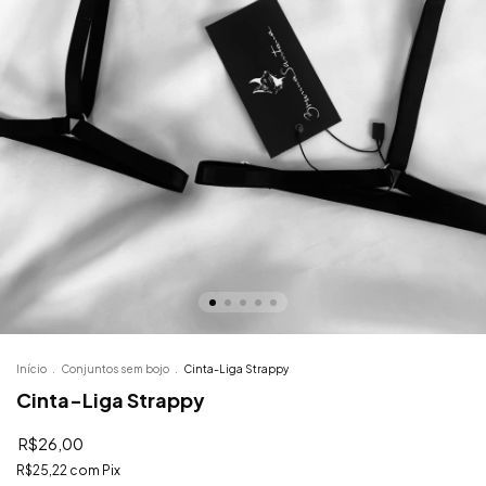
Início
.
Conjuntos sem bojo
.
Cinta-Liga Strappy
Cinta-Liga Strappy
R$26,00
R$25,22
com
Pix