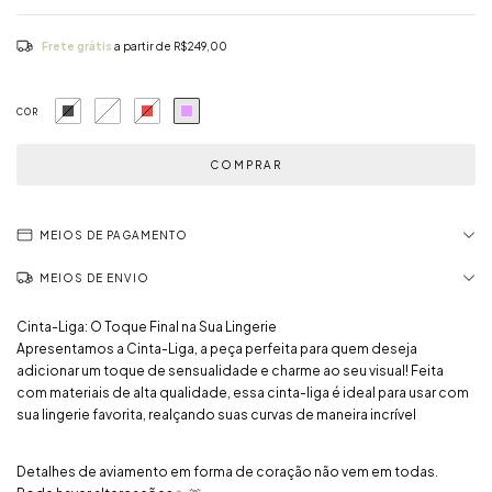
Frete grátis
a partir de
R$249,00
COR
MEIOS DE PAGAMENTO
MEIOS DE ENVIO
Cinta-Liga: O Toque Final na Sua Lingerie
Apresentamos a Cinta-Liga, a peça perfeita para quem deseja
adicionar um toque de sensualidade e charme ao seu visual! Feita
com materiais de alta qualidade, essa cinta-liga é ideal para usar com
sua lingerie favorita, realçando suas curvas de maneira incrível
Detalhes de aviamento em forma de coração não vem em todas.