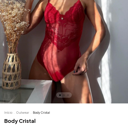
Início
.
Outwear
.
Body Cristal
Body Cristal